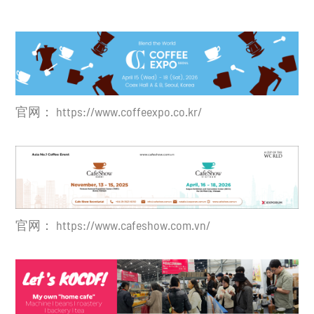
官网：
https://www.coffeexpo.co.kr/
官网：
https://www.cafeshow.com.vn/